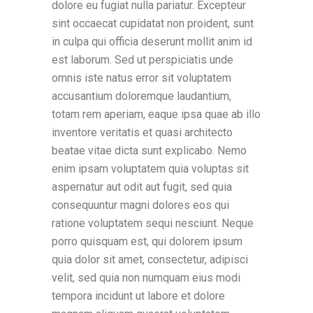
dolore eu fugiat nulla pariatur. Excepteur
sint occaecat cupidatat non proident, sunt
in culpa qui officia deserunt mollit anim id
est laborum. Sed ut perspiciatis unde
omnis iste natus error sit voluptatem
accusantium doloremque laudantium,
totam rem aperiam, eaque ipsa quae ab illo
inventore veritatis et quasi architecto
beatae vitae dicta sunt explicabo. Nemo
enim ipsam voluptatem quia voluptas sit
aspernatur aut odit aut fugit, sed quia
consequuntur magni dolores eos qui
ratione voluptatem sequi nesciunt. Neque
porro quisquam est, qui dolorem ipsum
quia dolor sit amet, consectetur, adipisci
velit, sed quia non numquam eius modi
tempora incidunt ut labore et dolore