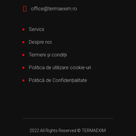
office@termaexim.ro
Servicii
Despre noi
Termeni și condiții
Politica de utilizare cookie-uri
Politică de Confidențialitate
2022 All Rights Reserved © TERMAEXIM