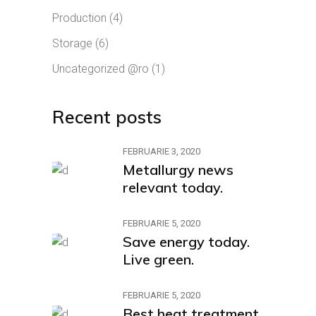
Production
(4)
Storage
(6)
Uncategorized @ro
(1)
Recent posts
FEBRUARIE 3, 2020
Metallurgy news
relevant today.
FEBRUARIE 5, 2020
Save energy today.
Live green.
FEBRUARIE 5, 2020
Best heat treatment