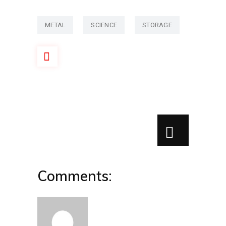
METAL
SCIENCE
STORAGE
Comments: