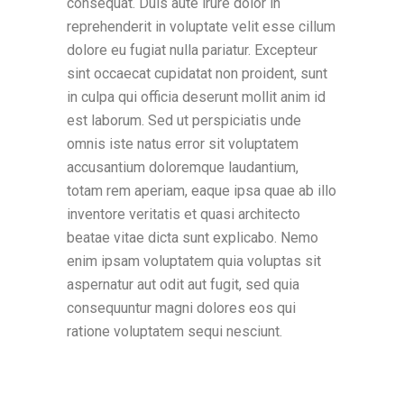
consequat. Duis aute irure dolor in
reprehenderit in voluptate velit esse cillum
dolore eu fugiat nulla pariatur. Excepteur
sint occaecat cupidatat non proident, sunt
in culpa qui officia deserunt mollit anim id
est laborum. Sed ut perspiciatis unde
omnis iste natus error sit voluptatem
accusantium doloremque laudantium,
totam rem aperiam, eaque ipsa quae ab illo
inventore veritatis et quasi architecto
beatae vitae dicta sunt explicabo. Nemo
enim ipsam voluptatem quia voluptas sit
aspernatur aut odit aut fugit, sed quia
consequuntur magni dolores eos qui
ratione voluptatem sequi nesciunt.