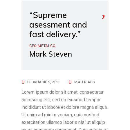
“Supreme
asessment and
fast delivery.”
CEO METALCO
Mark Steven
FEBRUARIE 9, 2020
MATERIALS
Lorem ipsum dolor sit amet, consectetur
adipiscing elit, sed do eiusmod tempor
incididunt ut labore et dolore magna aliqua.
Ut enim ad minim veniam, quis nostrud
exercitation ullamco laboris nisi ut aliquip
ex ea commodo consequat. Duis aute irure