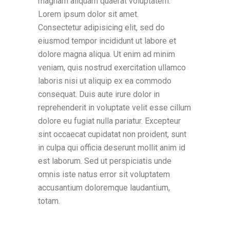
magnam aliquam quaerat voluptatem.
Lorem ipsum dolor sit amet.
Consectetur adipisicing elit, sed do
eiusmod tempor incididunt ut labore et
dolore magna aliqua. Ut enim ad minim
veniam, quis nostrud exercitation ullamco
laboris nisi ut aliquip ex ea commodo
consequat. Duis aute irure dolor in
reprehenderit in voluptate velit esse cillum
dolore eu fugiat nulla pariatur. Excepteur
sint occaecat cupidatat non proident, sunt
in culpa qui officia deserunt mollit anim id
est laborum. Sed ut perspiciatis unde
omnis iste natus error sit voluptatem
accusantium doloremque laudantium,
totam.