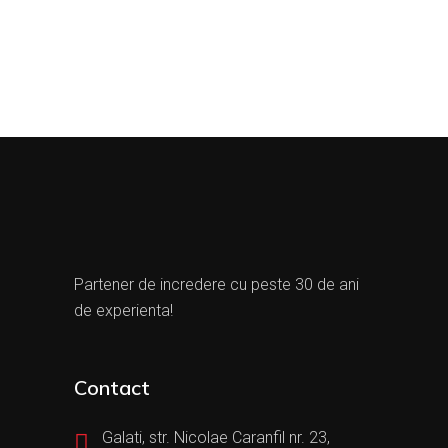
Partener de incredere cu peste 30 de ani
de experienta!
Contact
Galati, str. Nicolae Caranfil nr. 23,