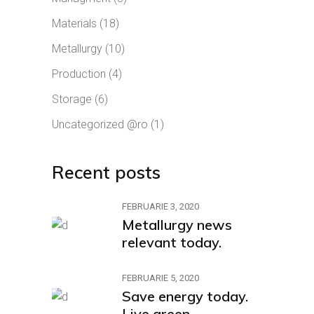
Materials
(18)
Metallurgy
(10)
Production
(4)
Storage
(6)
Uncategorized @ro
(1)
Recent posts
FEBRUARIE 3, 2020
Metallurgy news
relevant today.
FEBRUARIE 5, 2020
Save energy today.
Live green.