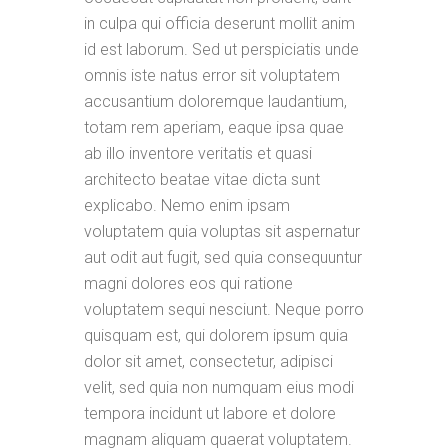
in culpa qui officia deserunt mollit anim
id est laborum. Sed ut perspiciatis unde
omnis iste natus error sit voluptatem
accusantium doloremque laudantium,
totam rem aperiam, eaque ipsa quae
ab illo inventore veritatis et quasi
architecto beatae vitae dicta sunt
explicabo. Nemo enim ipsam
voluptatem quia voluptas sit aspernatur
aut odit aut fugit, sed quia consequuntur
magni dolores eos qui ratione
voluptatem sequi nesciunt. Neque porro
quisquam est, qui dolorem ipsum quia
dolor sit amet, consectetur, adipisci
velit, sed quia non numquam eius modi
tempora incidunt ut labore et dolore
magnam aliquam quaerat voluptatem.