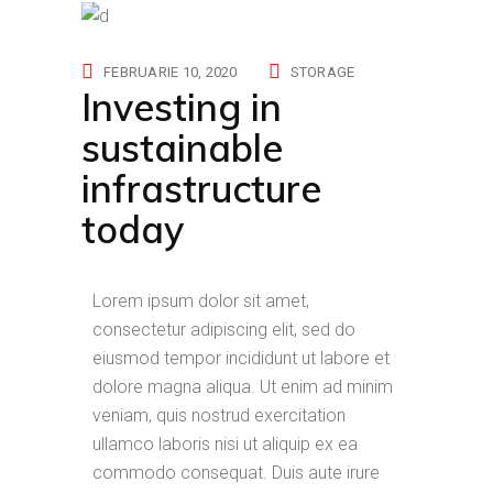
FEBRUARIE 10, 2020
STORAGE
Investing in
sustainable
infrastructure
today
Lorem ipsum dolor sit amet,
consectetur adipiscing elit, sed do
eiusmod tempor incididunt ut labore et
dolore magna aliqua. Ut enim ad minim
veniam, quis nostrud exercitation
ullamco laboris nisi ut aliquip ex ea
commodo consequat. Duis aute irure