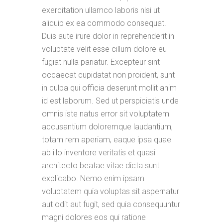
exercitation ullamco laboris nisi ut
aliquip ex ea commodo consequat.
Duis aute irure dolor in reprehenderit in
voluptate velit esse cillum dolore eu
fugiat nulla pariatur. Excepteur sint
occaecat cupidatat non proident, sunt
in culpa qui officia deserunt mollit anim
id est laborum. Sed ut perspiciatis unde
omnis iste natus error sit voluptatem
accusantium doloremque laudantium,
totam rem aperiam, eaque ipsa quae
ab illo inventore veritatis et quasi
architecto beatae vitae dicta sunt
explicabo. Nemo enim ipsam
voluptatem quia voluptas sit aspernatur
aut odit aut fugit, sed quia consequuntur
magni dolores eos qui ratione