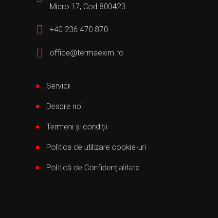
Micro 17, Cod 800423
+40 236 470 870
office@termaexim.ro
Servicii
Despre noi
Termeni și condiții
Politica de utilizare cookie-uri
Politică de Confidențialitate