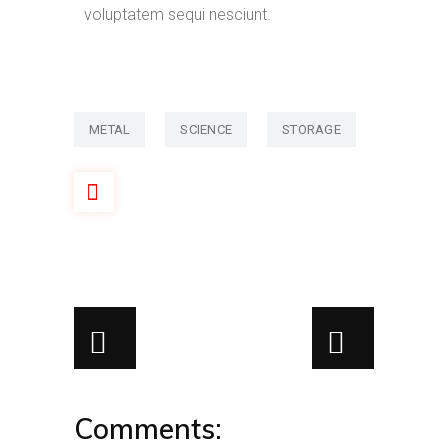
voluptatem sequi nesciunt.
METAL
SCIENCE
STORAGE
Comments: