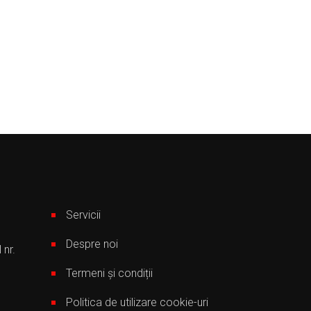
Servicii
Despre noi
 nr.
Termeni și condiții
Politica de utilizare cookie-uri