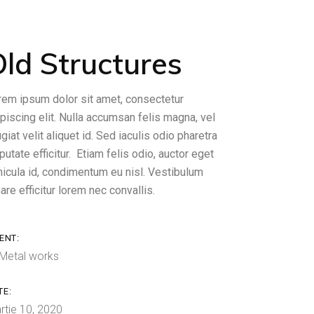
ld Structures
rem ipsum dolor sit amet, consectetur
piscing elit. Nulla accumsan felis magna, vel
giat velit aliquet id. Sed iaculis odio pharetra
putate efficitur. Etiam felis odio, auctor eget
hicula id, condimentum eu nisl. Vestibulum
are efficitur lorem nec convallis.
ENT:
Metal works
TE:
rtie 10, 2020