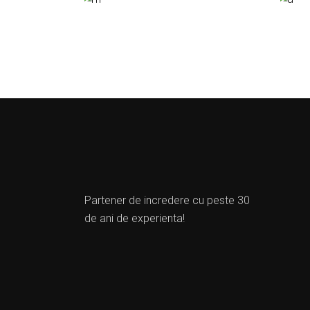
Partener de incredere cu peste 30
de ani de experienta!