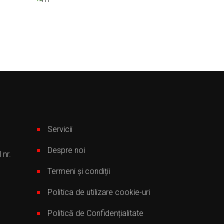
Servicii
Despre noi
 nr.
Termeni și condiții
Politica de utilizare cookie-uri
Politică de Confidențialitate